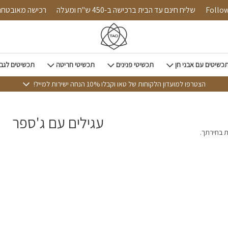
Follow 
שליח חינם עד הבית ברכישה ב-450 ש"ח ומעלה
רכישה מאובט
כשיטים עם אבני חן
תכשיטי פנינים
תכשיטי חריטה
תכשיטים לגב
הצטרפו למועדון הלקוחות של טאו וקבלו 10% הנחה ישירות למייל!
עגילים עם ג'ספר
ת בחירתך.