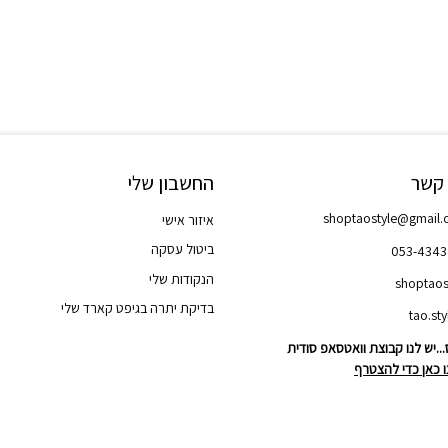
 קשר
החשבון שלי
shoptaostyle@gmail
איזור אישי
ביטול עסקה
053-434
הנקודות שלי
shoptaos
בדיקת יתרה בגיפט קארד שלי
..יש לנו קבוצת וואטסאפ סודית
 כאן כדי להצטרף