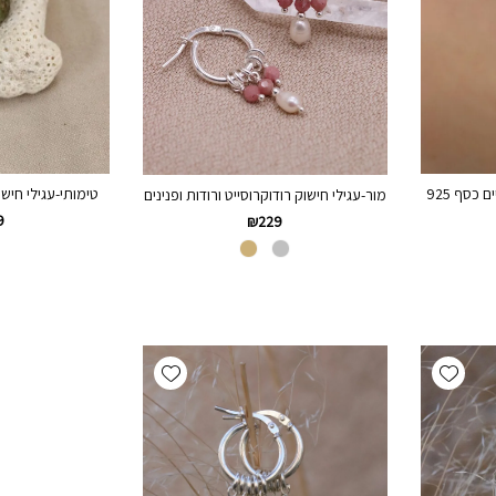
 כסף 925
טימותי-עגילי חישוק
מור-עגילי חישוק רודוקרוסייט ורודות ופנינים
9
₪
229
Add wishlist
Add wishlist