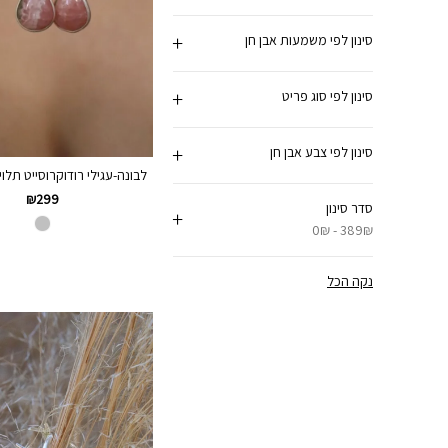
סינון לפי משמעות אבן חן
סינון לפי סוג פריט
סינון לפי צבע אבן חן
לבונה-עגילי רודוקרוסייט תלויים
₪
299
סדר סינון
0₪ - 389₪
נקה הכל