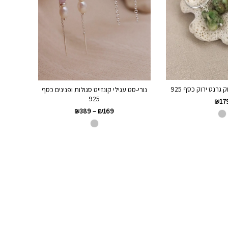
 גרנט ירוק כסף 925
נורי-סט עגילי קונזייט סגולות ופנינים כסף
925
₪
17
₪
389
–
₪
169