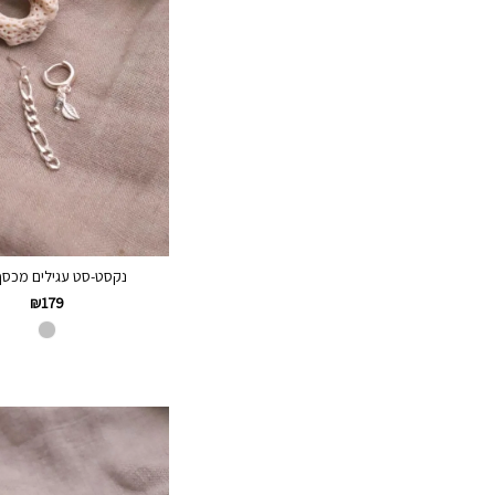
נקסט-סט עגילים מכסף 25
₪
179