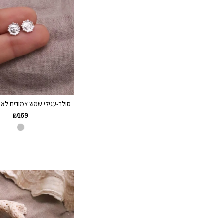
סולר-עגילי שמש צמודים לאוזן 
₪
169