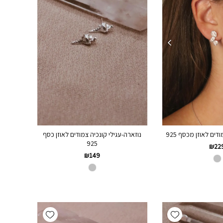
נוזארה-עגילי קונכיה צמודים לאוזן כסף
דים לאוזן מכסף 925
925
₪
22
₪
149
Add wishlist
Add wishlist