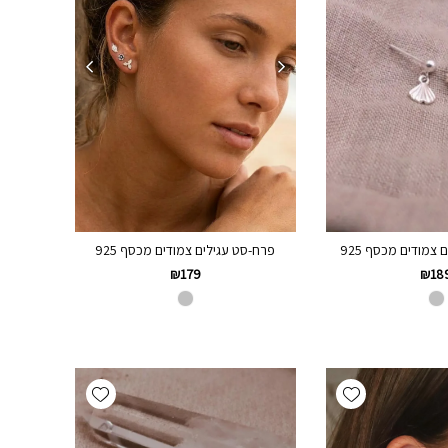
 צמודים מכסף 925
פרח-סט עגילים צמודים מכסף 925
₪
18
₪
179
Add wishlist
Add wishlist