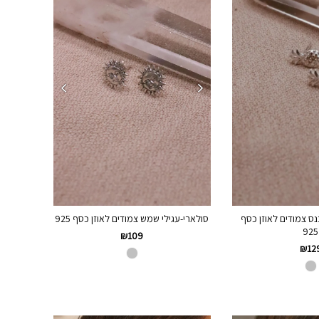
נס צמודים לאוזן כסף
סולארי-עגילי שמש צמודים לאוזן כסף 925
925
₪
109
₪
12