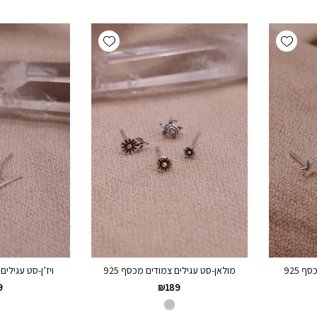
Add wishlist
Add wishlist
 925
מולאן-סט עגילים צמודים מכסף 925
ויז’ן-סט עגילים 
9
₪
189