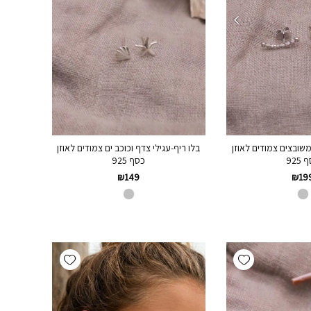
בלו ריף-עגילי צדף וכוכב ים צמודים לאוזן
משובצים צמודים לאוזן
כסף 925
925
₪
149
₪
19
Add wishlist
Add wishlist