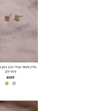
גולדן סטאר-עגילי כוכב צפון צ
ציפוי זהב
₪
169