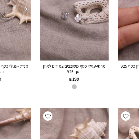
כסף 925
מרסי-עגילי כסף משובצים צמודים לאוזן
מנדלן-עגילי כסף 
כסף 925
כסף 
₪
199
9
Add wishlist
Add wishlist