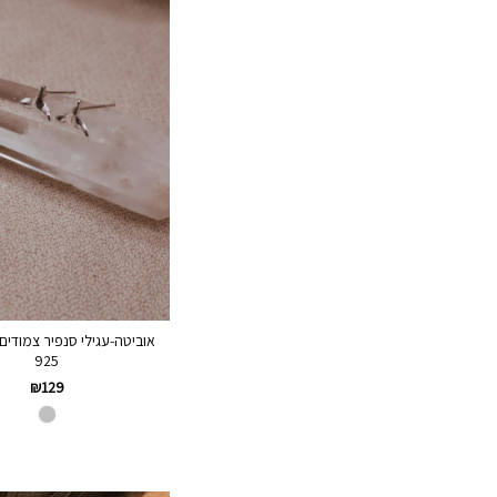
אוביטה-עגילי סנפיר צמודים 
925
₪
129