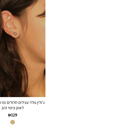
ג’ולין גולד-עגילים חלולים מר
לאוזן ציפוי זהב
₪
129