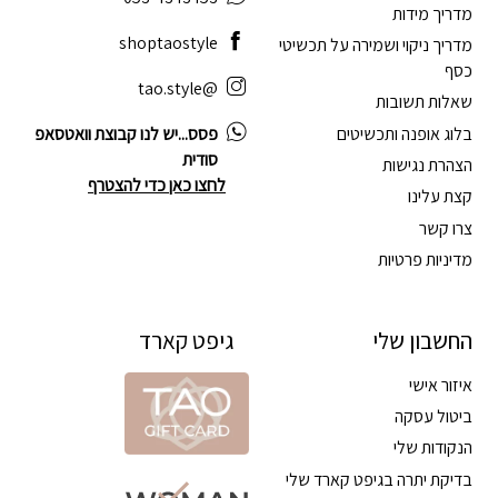
מדריך מידות
shoptaostyle
מדריך ניקוי ושמירה על תכשיטי
כסף
@tao.style
שאלות תשובות
בלוג אופנה ותכשיטים
פסס...יש לנו קבוצת וואטסאפ
סודית
הצהרת נגישות
לחצו כאן כדי להצטרף
קצת עלינו
צרו קשר
מדיניות פרטיות
החשבון שלי
גיפט קארד
איזור אישי
ביטול עסקה
הנקודות שלי
בדיקת יתרה בגיפט קארד שלי