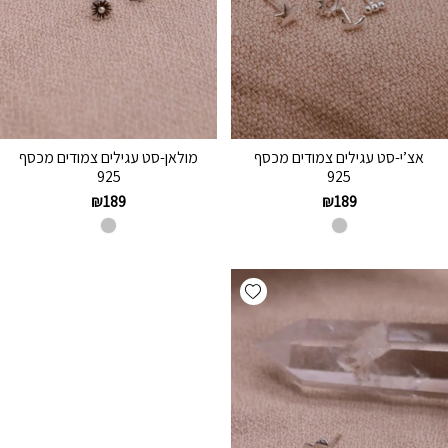
אצ’י-סט עגילים צמודים מכסף
מולאן-סט עגילים צמודים מכסף
925
925
₪
189
₪
189
Add wishlist