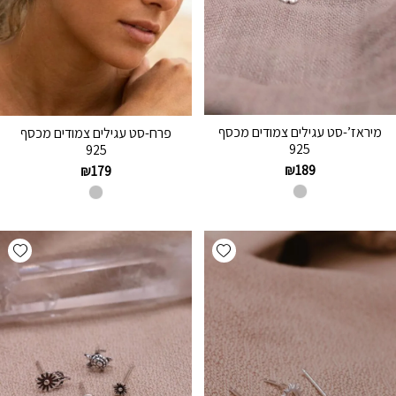
מיראז’-סט עגילים צמודים מכסף
פרח-סט עגילים צמודים מכסף
925
925
₪
189
₪
179
hlist
Add wishlist