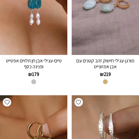
מורגן-עגילי חישוק זהב קטנים עם
טיים-עגילי אבן חן תלויים אפטייט
אבן אמזונייט
ופנינה כסף
₪
179
₪
219
hlist
Add wishlist