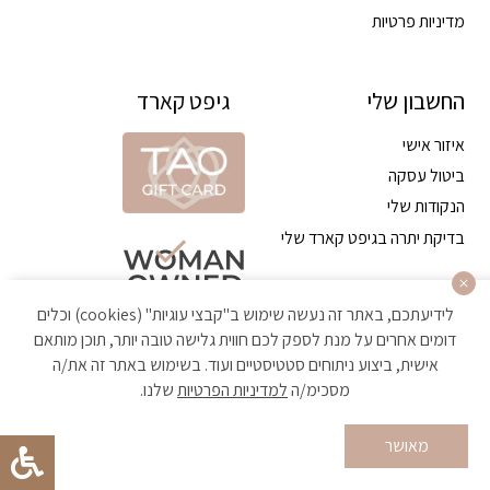
מדיניות פרטיות
החשבון שלי
גיפט קארד
איזור אישי
ביטול עסקה
הנקודות שלי
בדיקת יתרה בגיפט קארד שלי
לידיעתכם, באתר זה נעשה שימוש ב"קבצי עוגיות" (cookies) וכלים
דומים אחרים על מנת לספק לכם חווית גלישה טובה יותר, תוכן מותאם
אישית, ביצוע ניתוחים סטטיסטיים ועוד. בשימוש באתר זה את/ה
מסכימ/ה
למדיניות הפרטיות
שלנו.
הקניה באתר מאובטחת ועומדת בתקן האבטחה הגבוה ביותר
מאושר
Developed by Matat Technologies ltd