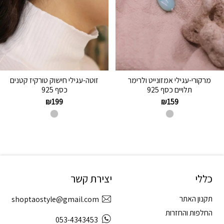
מרקורי-עגילי אמזונייט ולרימר
זוטה-עגילי חישוק טורקיז קטנים
תלויים כסף 925
כסף 925
₪
199
₪
159
כללי
יצירת קשר
תקנון האתר
shoptaostyle@gmail.com
החלפות והחזרות
053-4343453