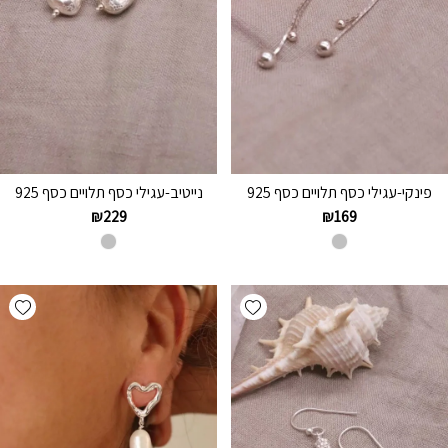
פינקי-עגילי כסף תלויים כסף 925
נייטיב-עגילי כסף תלויים כסף 925
₪
229
₪
169
hlist
Add wishlist