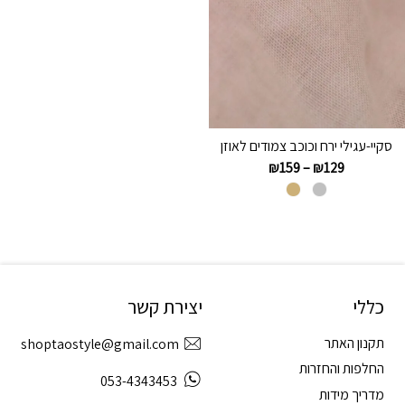
סקיי-עגילי ירח וכוכב צמודים לאוזן
₪
159
–
₪
129
כללי
יצירת קשר
תקנון האתר
shoptaostyle@gmail.com
החלפות והחזרות
053-4343453
מדריך מידות