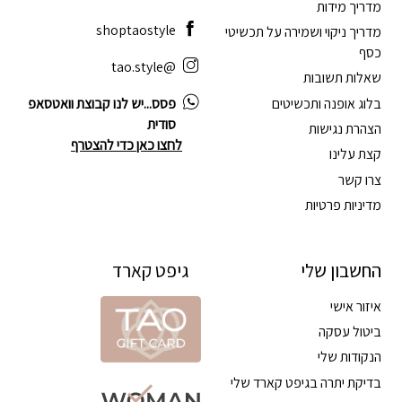
מדריך מידות
shoptaostyle
מדריך ניקוי ושמירה על תכשיטי
כסף
@tao.style
שאלות תשובות
בלוג אופנה ותכשיטים
פסס...יש לנו קבוצת וואטסאפ
סודית
הצהרת נגישות
לחצו כאן כדי להצטרף
קצת עלינו
צרו קשר
מדיניות פרטיות
החשבון שלי
גיפט קארד
איזור אישי
ביטול עסקה
הנקודות שלי
בדיקת יתרה בגיפט קארד שלי