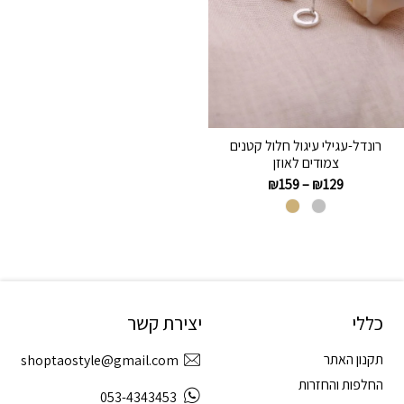
רונדל-עגילי עיגול חלול קטנים
צמודים לאוזן
₪
159
–
₪
129
כללי
יצירת קשר
תקנון האתר
shoptaostyle@gmail.com
החלפות והחזרות
053-4343453