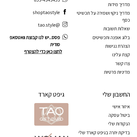
מדריך מידות
shoptaostyle
מדריך ניקוי ושמירה על תכשיטי
כסף
@tao.style
שאלות תשובות
בלוג אופנה ותכשיטים
פסס...יש לנו קבוצת וואטסאפ
סודית
הצהרת נגישות
לחצו כאן כדי להצטרף
קצת עלינו
צרו קשר
מדיניות פרטיות
החשבון שלי
גיפט קארד
איזור אישי
ביטול עסקה
הנקודות שלי
בדיקת יתרה בגיפט קארד שלי