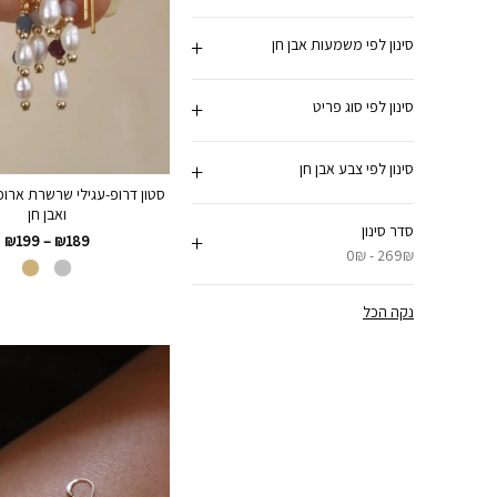
סינון לפי משמעות אבן חן
סינון לפי סוג פריט
סינון לפי צבע אבן חן
סטון דרופ-עגילי שרשרת ארוכ
ואבן חן
סדר סינון
₪
199
–
₪
189
0₪ - 269₪
נקה הכל