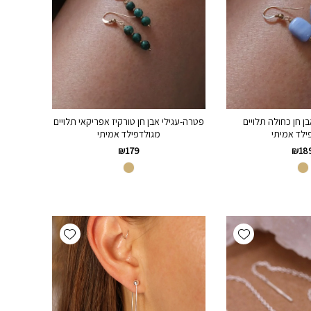
בן חן כחולה תלויים
פטרה-עגילי אבן חן טורקיז אפריקאי תלויים
ילד אמיתי
מגולדפילד אמיתי
₪
179
₪
18
Add wishlist
Add wishlist