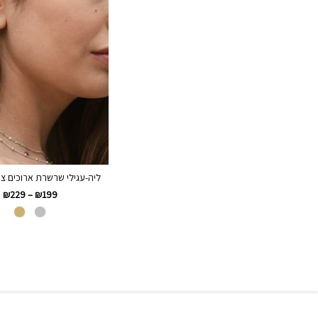
ליה-עגילי שרשרת ארוכים צמ
₪
229
–
₪
199