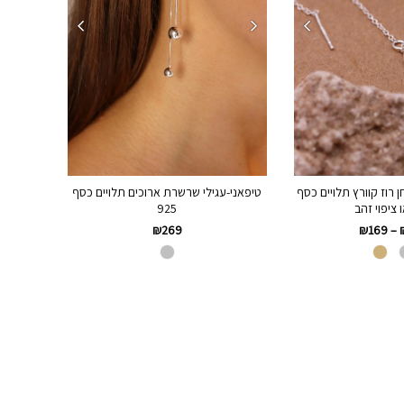
ן רוז קוורץ תלויים כסף
טיפאני-עגילי שרשרת ארוכים תלויים כסף
925
₪
269
₪
169
–