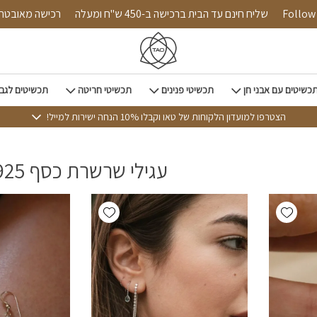
Follow us on
שליח חינם עד הבית ברכישה ב-450 ש"ח ומעלה
רכישה 
כשיטים עם אבני חן
תכשיטי פנינים
תכשיטי חריטה
תכשיטים לגב
הצטרפו למועדון הלקוחות של טאו וקבלו 10% הנחה ישירות למייל!
עגילי שרשרת כסף 925
Add wishlist
Add wishlist