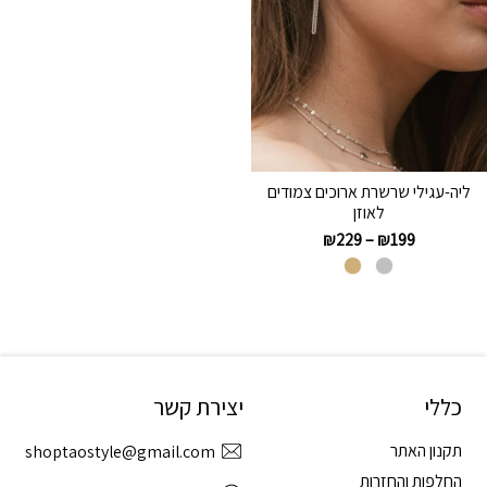
ליה-עגילי שרשרת ארוכים צמודים
לאוזן
₪
229
–
₪
199
כללי
יצירת קשר
תקנון האתר
shoptaostyle@gmail.com
החלפות והחזרות