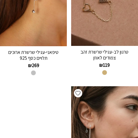
טרגון לב-עגילי שרשרת זהב
טיפאני-עגילי שרשרת ארוכים
צמודים לאוזן
תלויים כסף 925
₪
119
₪
269
Add wishlist