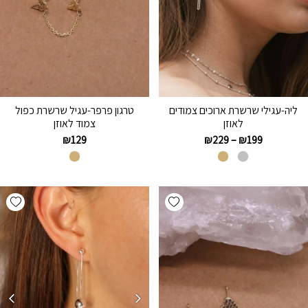
ליה-עגילי שרשרת ארוכים צמודים
טרגון פרפר-עגיל שרשרת כפול
לאוזן
צמוד לאוזן
₪
129
₪
229
–
₪
199
hlist
Add wishlist