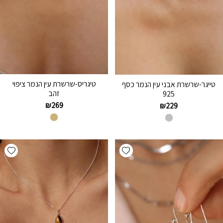
טיגריס-שרשרת עין הנמר ציפוי
טייגר-שרשרת אבני עין הנמר כסף
זהב
925
₪
269
₪
229
hlist
Add wishlist