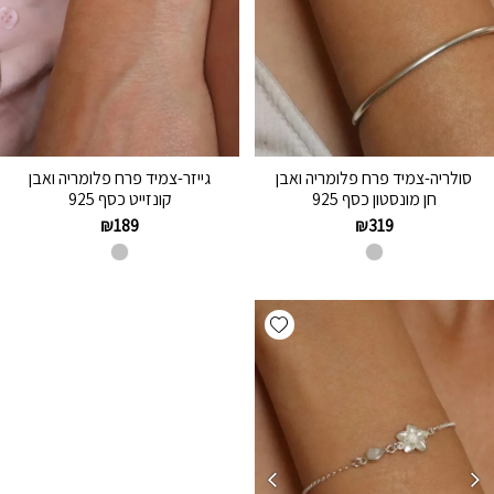
סולריה-צמיד פרח פלומריה ואבן
גייזר-צמיד פרח פלומריה ואבן
חן מונסטון כסף 925
קונזייט כסף 925
₪
189
₪
319
Add wishlist