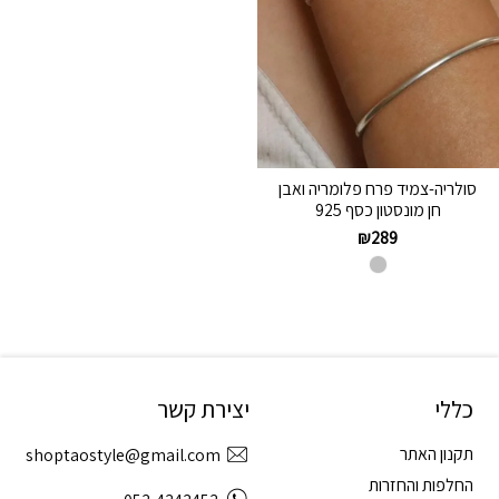
סולריה-צמיד פרח פלומריה ואבן
חן מונסטון כסף 925
₪
289
כללי
יצירת קשר
תקנון האתר
shoptaostyle@gmail.com
החלפות והחזרות