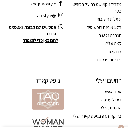
shoptaostyle
מדריך ניקוי ושמירה על תכשיטי
כסף
@tao.style
שאלות תשובות
בלוג אופנה ותכשיטים
פסס...יש לנו קבוצת וואטסאפ
סודית
הצהרת נגישות
לחצו כאן כדי להצטרף
קצת עלינו
צרו קשר
מדיניות פרטיות
החשבון שלי
גיפט קארד
איזור אישי
ביטול עסקה
הנקודות שלי
בדיקת יתרה בגיפט קארד שלי