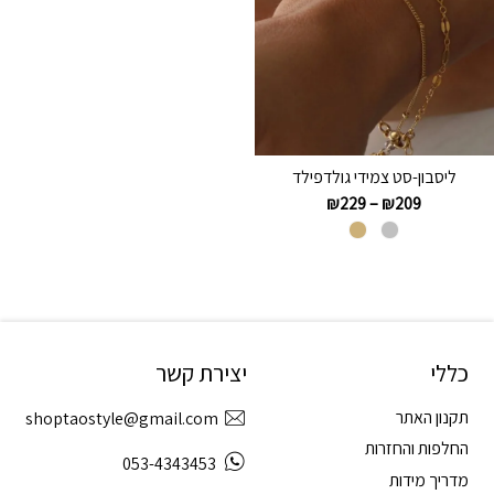
ליסבון-סט צמידי גולדפילד
₪
229
–
₪
209
כללי
יצירת קשר
תקנון האתר
shoptaostyle@gmail.com
החלפות והחזרות
053-4343453
מדריך מידות