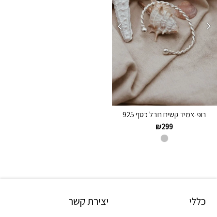
רופ-צמיד קשיח חבל כסף 925
₪
299
כללי
יצירת קשר