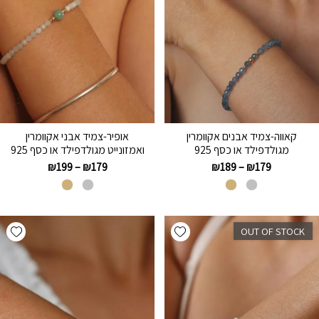
קאווה-צמיד אבנים אקוומרין
אופיר-צמיד אבני אקוומרין
מגולדפילד או כסף 925
ואמזונייט מגולדפילד או כסף 925
₪
199
–
₪
179
₪
189
–
₪
179
hlist
Add wishlist
OUT OF STOCK