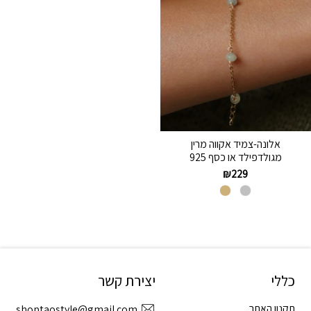
אלונה-צמיד אקווה מרין
מגולדפילד או כסף 925
₪
229
כללי
יצירת קשר
תקנון האתר
shoptaostyle@gmail.com