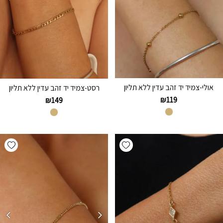
אולי-צמיד יד זהב עדין ללא תליון
רסט-צמיד יד זהב עדין ללא תליון
₪
119
₪
149
hlist
Add wishlist