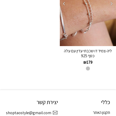
ליה-צמיד דו שכבתי עדין עם עלה
כסף 925
₪
179
כללי
יצירת קשר
תקנון האתר
shoptaostyle@gmail.com