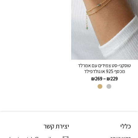
טוסקני-סט צמידים עם אמרלד
מכסף 925 או גולדפילד
₪
269
–
₪
229
כללי
יצירת קשר