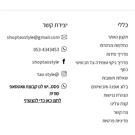
כללי
יצירת קשר
תקנון האתר
shoptaostyle@gmail.com
החלפות והחזרות
053-4343453
מדריך מידות
shoptaostyle
מדריך ניקוי ושמירה על תכשיטי
כסף
@tao.style
שאלות תשובות
בלוג אופנה ותכשיטים
פסס...יש לנו קבוצת וואטסאפ
סודית
הצהרת נגישות
לחצו כאן כדי להצטרף
קצת עלינו
צרו קשר
מדיניות פרטיות