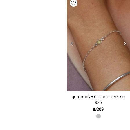
Add wishlist
יובי-צמיד יד פרידוט אליפסה כסף
925
₪
209