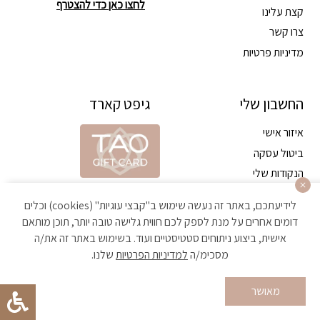
לחצו כאן כדי להצטרף
קצת עלינו
צרו קשר
מדיניות פרטיות
החשבון שלי
גיפט קארד
איזור אישי
ביטול עסקה
הנקודות שלי
בדיקת יתרה בגיפט קארד שלי
לידיעתכם, באתר זה נעשה שימוש ב"קבצי עוגיות" (cookies) וכלים
דומים אחרים על מנת לספק לכם חווית גלישה טובה יותר, תוכן מותאם
אישית, ביצוע ניתוחים סטטיסטיים ועוד. בשימוש באתר זה את/ה
מסכימ/ה
למדיניות הפרטיות
שלנו.
מאושר
הקניה באתר מאובטחת ועומדת בתקן האבטחה הגבוה ביותר