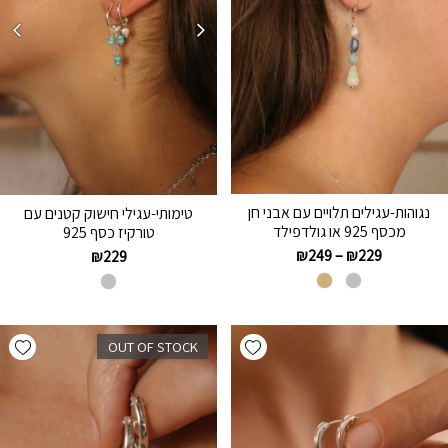
נגוהות-עגילים תלויים עם אבני חן
טימותי-עגילי חישוק קטנים עם
מכסף 925 או גולדפילד
טורקיז כסף 925
₪
249
–
₪
229
₪
229
hlist
Add wishlist
OUT OF STOCK