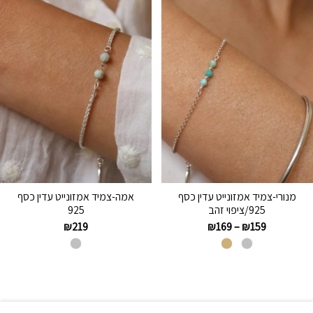
מנורי-צמיד אמזונייט עדין כסף
אמה-צמיד אמזונייט עדין כסף
925/ציפוי זהב
925
₪
219
₪
169
–
₪
159