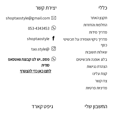
כללי
יצירת קשר
תקנון האתר
shoptaostyle@gmail.com
החלפות והחזרות
053-4343453
מדריך מידות
shoptaostyle
מדריך ניקוי ושמירה על תכשיטי
כסף
@tao.style
שאלות תשובות
בלוג אופנה ותכשיטים
פסס...יש לנו קבוצת וואטסאפ
סודית
הצהרת נגישות
לחצו כאן כדי להצטרף
קצת עלינו
צרו קשר
מדיניות פרטיות
החשבון שלי
גיפט קארד