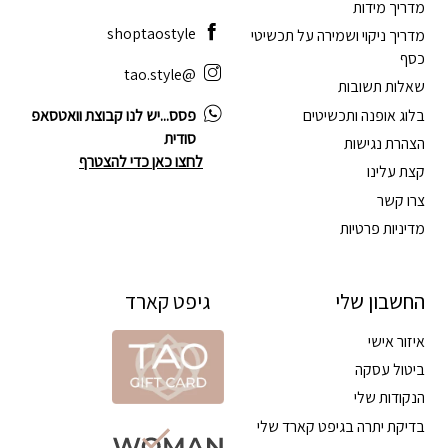
מדריך מידות
shoptaostyle
מדריך ניקוי ושמירה על תכשיטי
כסף
@tao.style
שאלות תשובות
בלוג אופנה ותכשיטים
פסס...יש לנו קבוצת וואטסאפ
סודית
הצהרת נגישות
לחצו כאן כדי להצטרף
קצת עלינו
צרו קשר
מדיניות פרטיות
החשבון שלי
גיפט קארד
איזור אישי
ביטול עסקה
הנקודות שלי
בדיקת יתרה בגיפט קארד שלי