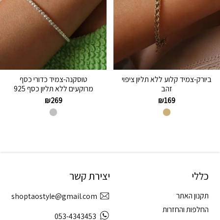
ביורק-צמיד קלוע ללא תליון ציפוי
טוסקנה-צמיד כדורי כסף
זהב
מרוקעים ללא תליון כסף 925
₪
269
₪
169
כללי
יצירת קשר
תקנון האתר
shoptaostyle@gmail.com
החלפות והחזרות
053-4343453