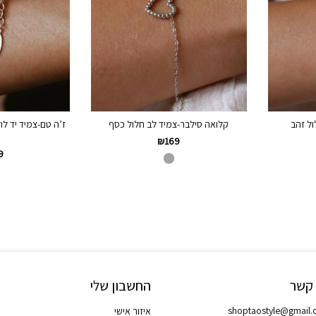
ול זהב
קלואה סילבר-צמיד לב חלול כסף
ז’ה טם-צמיד יד לו
₪
169
9
 קשר
החשבון שלי
shoptaostyle@gmail
איזור אישי