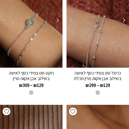
כרמל-סט צמידי כסף לאישה
רוקט-סט צמידי כסף לאישה
בשילוב אבן אקווה מרין תכלת
בשילוב אבן אקווה מרין
₪
309
–
₪
129
₪
299
–
₪
129
hlist
Add wishlist