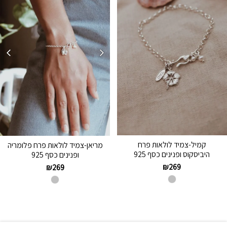
קמיל-צמיד לולאות פרח
מריאן-צמיד לולאות פרח פלומריה
היביסקוס ופנינים כסף 925
ופנינים כסף 925
₪
269
₪
269