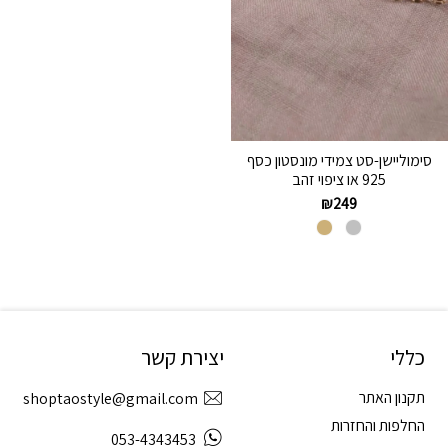
סימוליישן-סט צמידי מונסטון כסף
925 או ציפוי זהב
₪
249
כללי
יצירת קשר
תקנון האתר
shoptaostyle@gmail.com
החלפות והחזרות
053-4343453