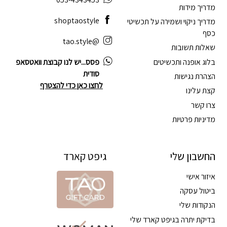
מדריך מידות
shoptaostyle
מדריך ניקוי ושמירה על תכשיטי
כסף
@tao.style
שאלות תשובות
בלוג אופנה ותכשיטים
פסס...יש לנו קבוצת וואטסאפ
סודית
הצהרת נגישות
לחצו כאן כדי להצטרף
קצת עלינו
צרו קשר
מדיניות פרטיות
החשבון שלי
גיפט קארד
איזור אישי
ביטול עסקה
הנקודות שלי
בדיקת יתרה בגיפט קארד שלי