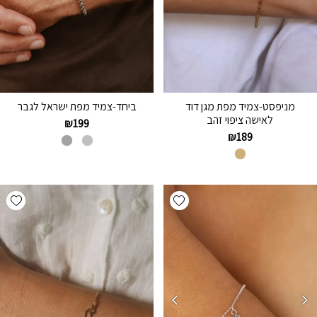
מניפסט-צמיד מפת מגן דוד
ביחד-צמיד מפת ישראל לגבר
לאישה ציפוי זהב
₪
199
₪
189
hlist
Add wishlist