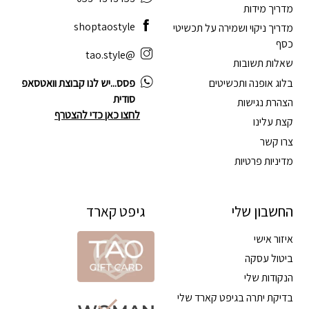
מדריך מידות
shoptaostyle
מדריך ניקוי ושמירה על תכשיטי
כסף
@tao.style
שאלות תשובות
בלוג אופנה ותכשיטים
פסס...יש לנו קבוצת וואטסאפ
סודית
הצהרת נגישות
לחצו כאן כדי להצטרף
קצת עלינו
צרו קשר
מדיניות פרטיות
החשבון שלי
גיפט קארד
איזור אישי
ביטול עסקה
הנקודות שלי
בדיקת יתרה בגיפט קארד שלי