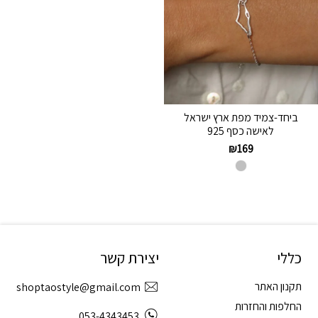
ביחד-צמיד מפת ארץ ישראל
לאישה כסף 925
₪
169
כללי
יצירת קשר
תקנון האתר
shoptaostyle@gmail.com
החלפות והחזרות
053-4343453