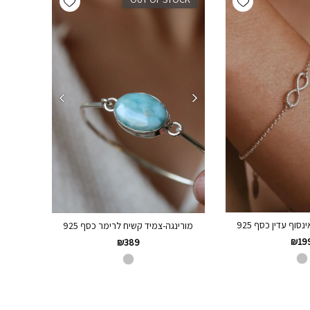
נסוף עדין כסף 925
מורינגה-צמיד קשיח לרימר כסף 925
₪
19
₪
389