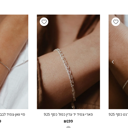
Add wishlist
Add wishlist
פארי-צמיד יד עדין כפול כסף 925
 כסף 925
מיי וואן-צמיד לבבו
₪
199
9