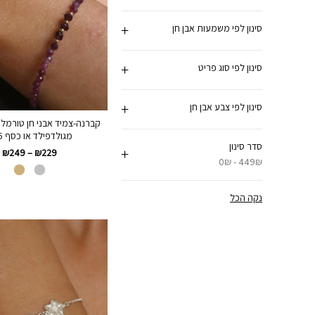
סינון לפי משמעות אבן חן
סינון לפי סוג פריט
סינון לפי צבע אבן חן
קברנה-צמיד אבני חן טורמלין 
מגולדפילד או כסף 925
סדר סינון
₪
249
–
₪
229
0₪ - 449₪
נקה הכל