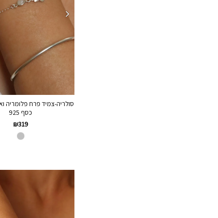
סולריה-צמיד פרח פלומריה ואב
כסף 925
₪
319