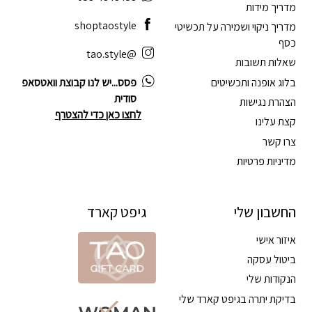
מדריך מידות
shoptaostyle
מדריך ניקוי ושמירה על תכשיטי
כסף
@tao.style
שאלות תשובות
בלוג אופנה ותכשיטים
פסס...יש לנו קבוצת וואטסאפ
סודית
הצהרת נגישות
לחצו כאן כדי להצטרף
קצת עלינו
צרו קשר
מדיניות פרטיות
החשבון שלי
גיפט קארד
איזור אישי
ביטול עסקה
הנקודות שלי
בדיקת יתרה בגיפט קארד שלי