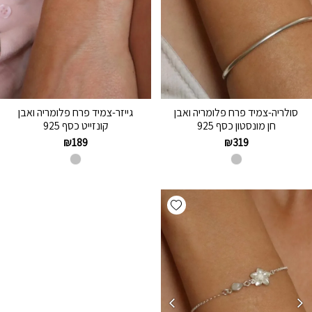
סולריה-צמיד פרח פלומריה ואבן
גייזר-צמיד פרח פלומריה ואבן
חן מונסטון כסף 925
קונזייט כסף 925
₪
189
₪
319
Add wishlist