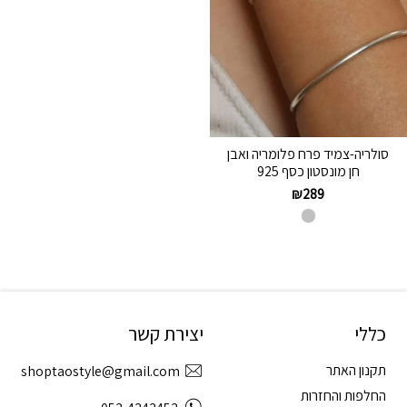
סולריה-צמיד פרח פלומריה ואבן
חן מונסטון כסף 925
₪
289
כללי
יצירת קשר
תקנון האתר
shoptaostyle@gmail.com
החלפות והחזרות