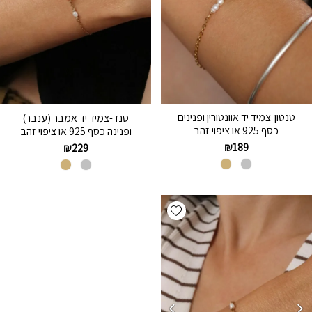
טנטון-צמיד יד אוונטורין ופנינים
סנד-צמיד יד אמבר (ענבר)
כסף 925 או ציפוי זהב
ופנינה כסף 925 או ציפוי זהב
₪
189
₪
229
Add wishlist