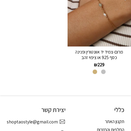
מרום-צמיד יד אוונטורין ופנינה
כסף 925 או ציפוי זהב
₪
229
כללי
יצירת קשר
תקנון האתר
shoptaostyle@gmail.com
החלפות והחזרות