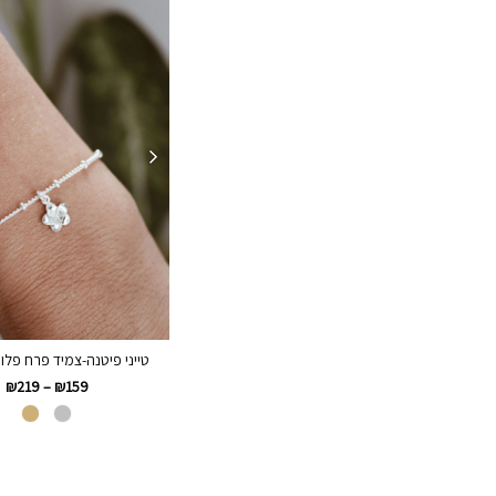
טייני פיטנה-צמיד פרח פלומ
₪
219
–
₪
159