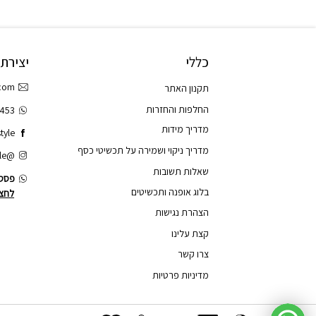
כללי
יצירת
.com
תקנון האתר
החלפות והחזרות
3453
מדריך מידות
tyle
מדריך ניקוי ושמירה על תכשיטי כסף
@tao.style
שאלות תשובות
פסס.
בלוג אופנה ותכשיטים
לחצו
הצהרת נגישות
קצת עלינו
צרו קשר
מדיניות פרטיות