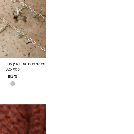
מיסטי-צמיד אקוומרין עם כוכב 
כסף 925
₪
179