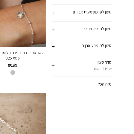
סינון לפי משמעות אבן חן
סינון לפי סוג פריט
סינון לפי צבע אבן חן
לאב ספיר-צמיד פרח פלומריה
כסף 925
סדר סינון
₪
189
0₪ - 319₪
נקה הכל