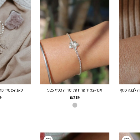
נה לבנה כסף
אנה-צמיד פרח פלומריה כסף 925
סאנה-צמיד פרח 
9
₪
219
Add wishlist
Add wishlist