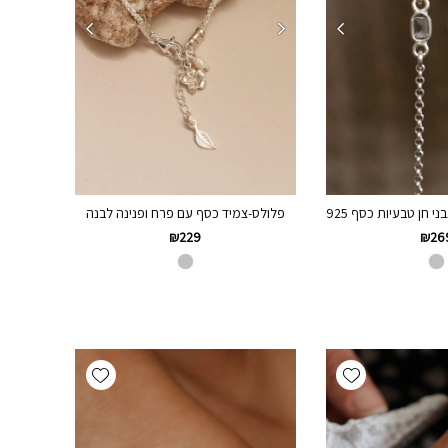
י חן טבעיות כסף 925
פלולס-צמיד כסף עם פרח ופנינה לבנה
₪
229
₪
26
Add wishlist
Add wishlist