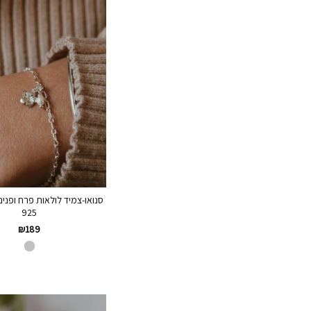
סנואו-צמיד לולאות פרח ופני
925
₪
189