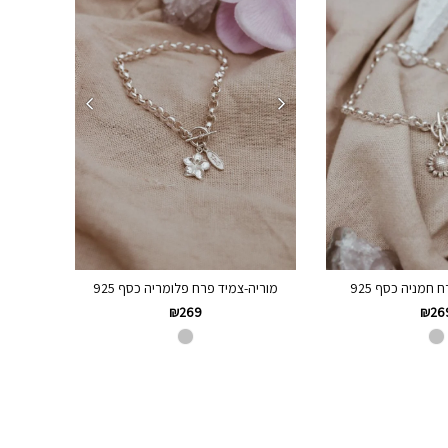
חמניה כסף 925
מוריה-צמיד פרח פלומריה כסף 925
₪
26
₪
269