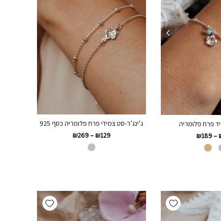
ג’ינג’ר-סט צמידי פרח פלומריה כסף 925
ד פרח פלומריה
₪
269
–
₪
129
₪
189
–
Add wishlist
Add wishlist