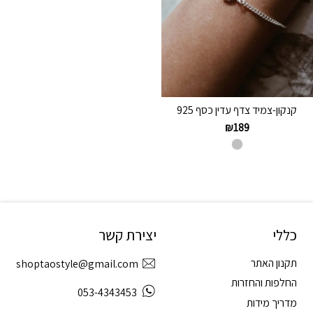
קנקון-צמיד צדף עדין כסף 925
₪
189
כללי
יצירת קשר
תקנון האתר
shoptaostyle@gmail.com
החלפות והחזרות
053-4343453
מדריך מידות