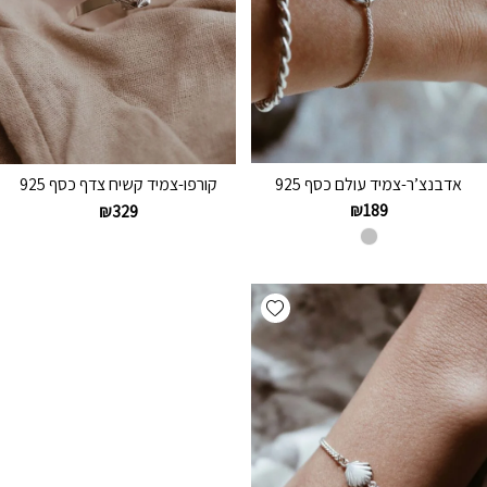
אדבנצ’ר-צמיד עולם כסף 925
קורפו-צמיד קשיח צדף כסף 925
₪
189
₪
329
Add wishlist