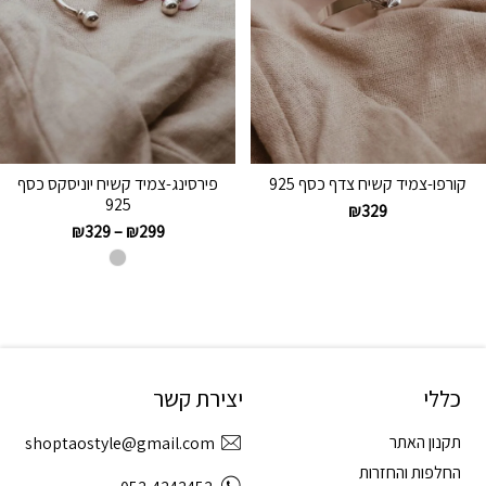
קורפו-צמיד קשיח צדף כסף 925
פירסינג-צמיד קשיח יוניסקס כסף
925
₪
329
₪
329
–
₪
299
כללי
יצירת קשר
תקנון האתר
shoptaostyle@gmail.com
החלפות והחזרות