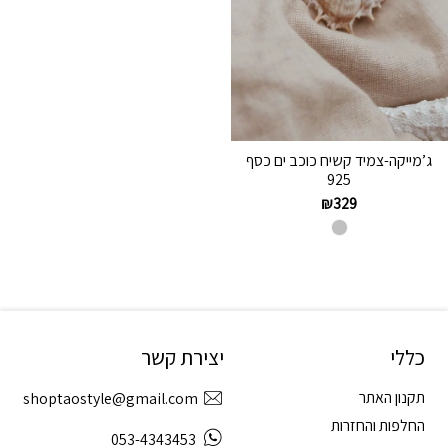
ג’מייקה-צמיד קשיח כוכב ים כסף
925
₪
329
כללי
יצירת קשר
תקנון האתר
shoptaostyle@gmail.com
החלפות והחזרות
053-4343453