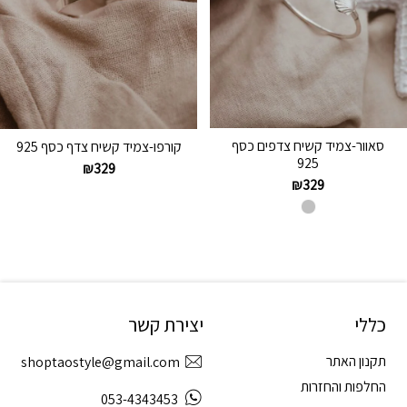
סאוור-צמיד קשיח צדפים כסף
קורפו-צמיד קשיח צדף כסף 925
925
₪
329
₪
329
כללי
יצירת קשר
תקנון האתר
shoptaostyle@gmail.com
החלפות והחזרות
053-4343453