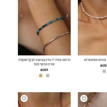
נינים אסימטריות
הרמוני-צמיד יד עדין עם אבני חן קריסוקולה
ופרח מכסף 925
₪
28
₪
189
Add wishlist
Add wishlist