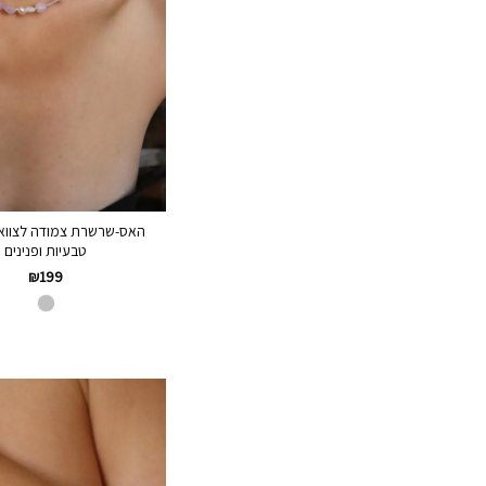
האס-שרשרת צמודה לצוואר
טבעיות ופנינים
₪
199