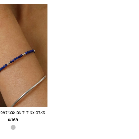
פאלם-צמיד יד עם אבני לאפיס 
₪
169