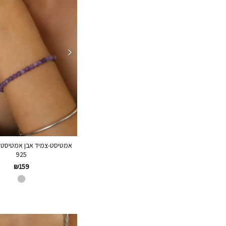
אמטיסט-צמיד אבן אמטיסט 
925
₪
159