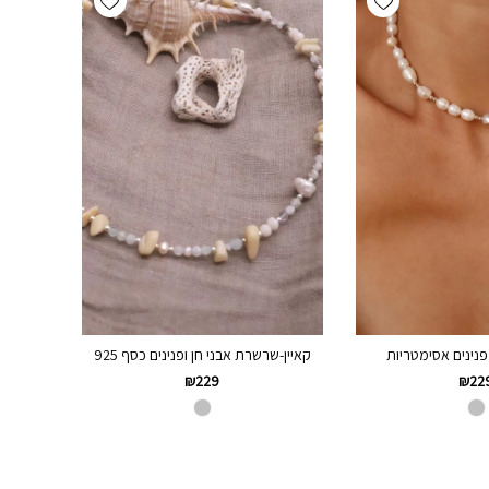
ינים אסימטריות
קאיין-שרשרת אבני חן ופנינים כסף 925
₪
229
₪
22