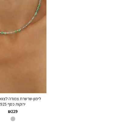
לימון-שרשרת צמודה לצוואר
ירוקות כסף 925
₪
229