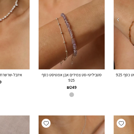
סטביליטי-סט צמידים אבן אמטיסט כסף
איזבל-שרשרת פ
פרילי-סט צמידים אבן אמטיסט כסף 925
925
9
₪
249
Add wishlist
Add wishlist