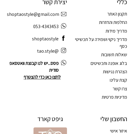
כללי
יצירת קשר
תקנון האתר
shoptaostyle@gmail.com
החלפות והחזרות
053-4343453
מדריך מידות
shoptaostyle
מדריך ניקוי ושמירה על תכשיטי
כסף
@tao.style
שאלות תשובות
בלוג אופנה ותכשיטים
פסס...יש לנו קבוצת וואטסאפ
סודית
הצהרת נגישות
לחצו כאן כדי להצטרף
קצת עלינו
צרו קשר
מדיניות פרטיות
החשבון שלי
גיפט קארד
איזור אישי