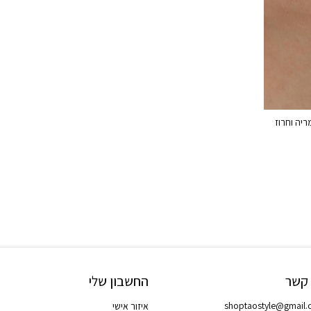
יה וחרוז
 קשר
החשבון שלי
shoptaostyle@gmail
איזור אישי