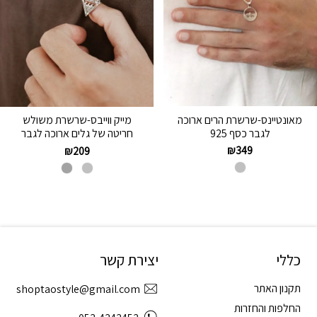
מאונטיינס-שרשרת הרים ארוכה
מייק ווייבס-שרשרת משולש
לגבר כסף 925
חריטה של גלים ארוכה לגבר
₪
349
₪
209
כללי
יצירת קשר
תקנון האתר
shoptaostyle@gmail.com
החלפות והחזרות