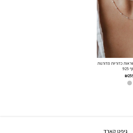
אות כדוריות מדורגות
925
₪
25
גיפט קארד