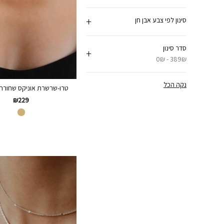
סינון לפי צבע אבן חן
סדר סינון
0₪ - 389₪
נקה הכל
טרו-שרשרת אוניקס שחורה צ
₪
229