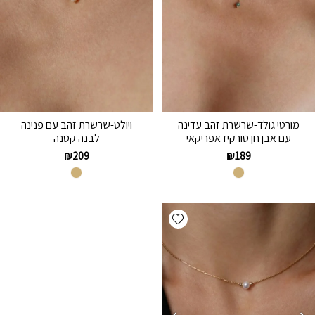
מורטי גולד-שרשרת זהב עדינה
ויולט-שרשרת זהב עם פנינה
עם אבן חן טורקיז אפריקאי
לבנה קטנה
₪
209
₪
189
Add wishlist