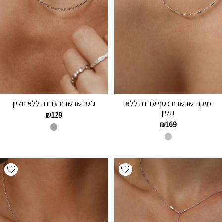
מיקה-שרשרת כסף עדינה ללא
ג’סי-שרשרת עדינה ללא תליון
תליון
₪
129
₪
169
hlist
Add wishlist