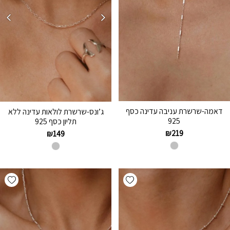
דאמה-שרשרת עניבה עדינה כסף
ג’ונס-שרשרת לולאות עדינה ללא
925
תליון כסף 925
₪
219
₪
149
hlist
Add wishlist