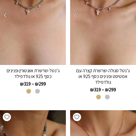
ג’נטל סגולה-שרשרת קצרה עם
ג’נטל-שרשרת אוונטורין ופנינים
אמטיסט ופנינים כסף 925 או
כסף 925 או גולדפילד
גולדפילד
₪
319
–
₪
299
₪
319
–
₪
299
hlist
Add wishlist