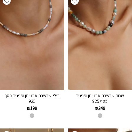
שחר-שרשרת אבני חן ופנינים
בילי-שרשרת אבני חן ופנינים כסף
כסף 925
925
₪
199
₪
249