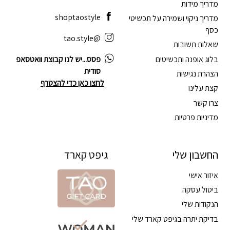
מדריך מידות
shoptaostyle
מדריך ניקוי ושמירה על תכשיטי
כסף
@tao.style
שאלות תשובות
בלוג אופנה ותכשיטים
פסס...יש לנו קבוצת וואטסאפ
סודית
הצהרת נגישות
לחצו כאן כדי להצטרף
קצת עלינו
צרו קשר
מדיניות פרטיות
החשבון שלי
גיפט קארד
איזור אישי
ביטול עסקה
הנקודות שלי
בדיקת יתרה בגיפט קארד שלי