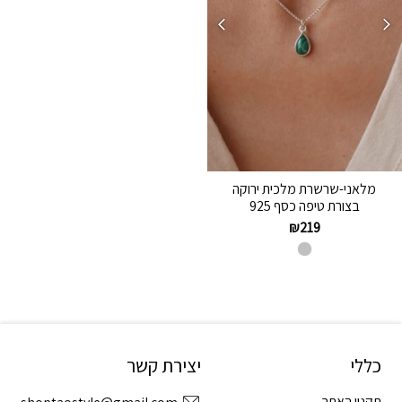
מלאני-שרשרת מלכית ירוקה
בצורת טיפה כסף 925
₪
219
כללי
יצירת קשר
תקנון האתר