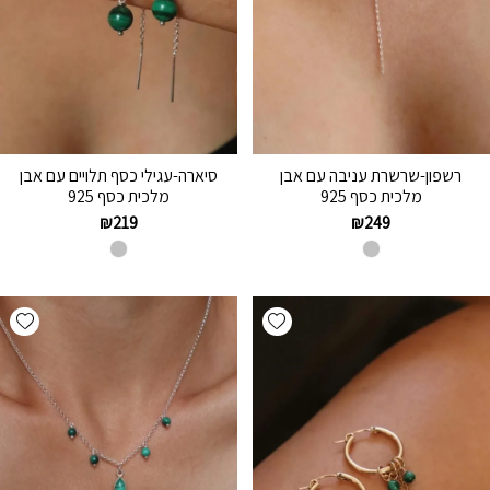
רשפון-שרשרת עניבה עם אבן
סיארה-עגילי כסף תלויים עם אבן
מלכית כסף 925
מלכית כסף 925
₪
219
₪
249
hlist
Add wishlist