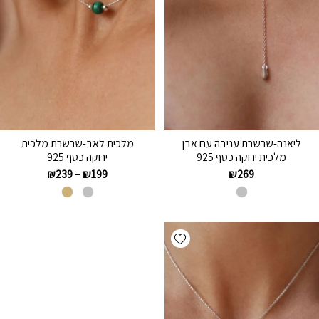
ליאנה-שרשרת עניבה עם אבן
מלכית לאב-שרשרת מלכית
מלכית ירוקה כסף 925
ירוקה כסף 925
₪
239
–
₪
199
₪
269
Add wishlist