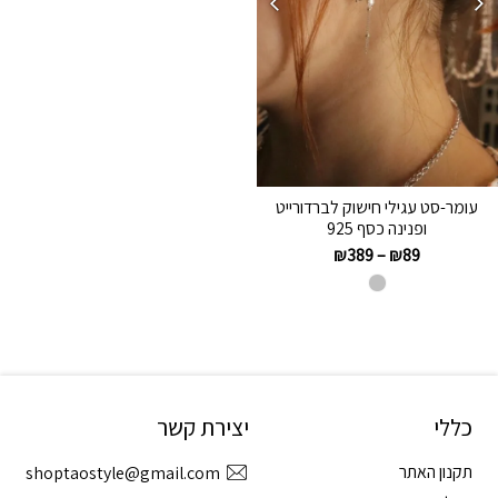
עומר-סט עגילי חישוק לברדורייט
ופנינה כסף 925
₪
389
–
₪
89
כללי
יצירת קשר
תקנון האתר
shoptaostyle@gmail.com