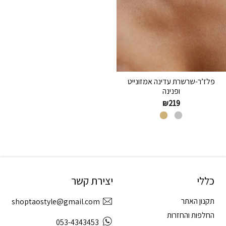
פלז’ר-שרשרת עדינה אמזונייט
ופנינה
₪
219
כללי
יצירת קשר
תקנון האתר
shoptaostyle@gmail.com
החלפות והחזרות
053-4343453