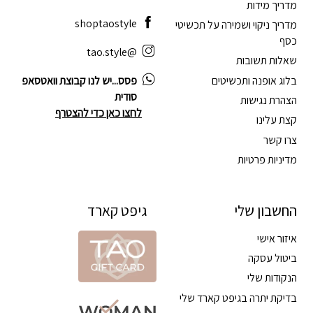
מדריך מידות
shoptaostyle
מדריך ניקוי ושמירה על תכשיטי
כסף
@tao.style
שאלות תשובות
בלוג אופנה ותכשיטים
פסס...יש לנו קבוצת וואטסאפ
סודית
הצהרת נגישות
לחצו כאן כדי להצטרף
קצת עלינו
צרו קשר
מדיניות פרטיות
החשבון שלי
גיפט קארד
איזור אישי
ביטול עסקה
הנקודות שלי
בדיקת יתרה בגיפט קארד שלי