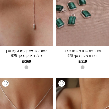
ווינטר-שרשרת מלכית ירוקה
ליאנה-שרשרת עניבה עם אבן
בצורת מלבן כסף 925
מלכית ירוקה כסף 925
₪
269
₪
219
hlist
Add wishlist